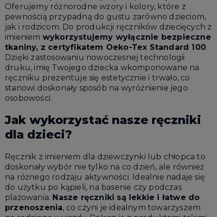
Oferujemy różnorodne wzory i kolory, które z
pewnością przypadną do gustu zarówno dzieciom,
jak i rodzicom. Do produkcji ręczników dziecięcych z
imieniem
wykorzystujemy wyłącznie bezpieczne
tkaniny, z certyfikatem Oeko-Tex Standard 100
.
Dzięki zastosowaniu nowoczesnej technologii
druku, imię Twojego dziecka wkomponowane na
ręczniku prezentuje się estetycznie i trwało, co
stanowi doskonały sposób na wyróżnienie jego
osobowości.
Jak wykorzystać nasze ręczniki
dla dzieci?
Ręcznik z imieniem dla dziewczynki lub chłopca to
doskonały wybór nie tylko na co dzień, ale również
na różnego rodzaju aktywności. Idealnie nadaje się
do użytku po kąpieli, na basenie czy podczas
plażowania.
Nasze ręczniki są lekkie i łatwe do
przenoszenia
, co czyni je idealnym towarzyszem