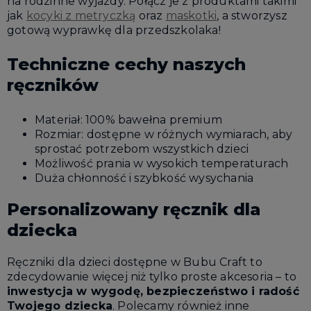
na rodzinne wyjazdy. Połącz je z produktami takimi
jak
kocyki z metryczką
oraz
maskotki
, a stworzysz
gotową wyprawkę dla przedszkolaka!
Techniczne cechy naszych
ręczników
Materiał: 100% bawełna premium
Rozmiar: dostępne w różnych wymiarach, aby
sprostać potrzebom wszystkich dzieci
Możliwość prania w wysokich temperaturach
Duża chłonność i szybkość wysychania
Personalizowany ręcznik dla
dziecka
Ręczniki dla dzieci dostępne w Bubu Craft to
zdecydowanie więcej niż tylko proste akcesoria – to
inwestycja w wygodę, bezpieczeństwo i radość
Twojego dziecka
. Polecamy również inne