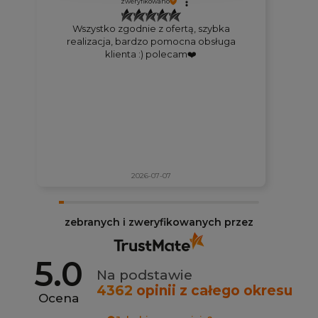
zweryfikowano
Wszystko zgodnie z ofertą, szybka
realizacja, bardzo pomocna obsługa
klienta :) polecam❤️
2026-07-07
zebranych i zweryfikowanych przez
5.0
Na podstawie
4362
opinii
z całego okresu
Ocena