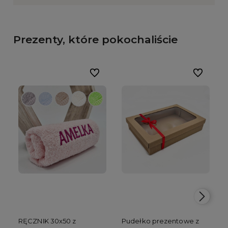
Prezenty, które pokochaliście
Do ulubionych
Do ulubion
RĘCZNIK 30x50 z
Pudełko prezentowe z