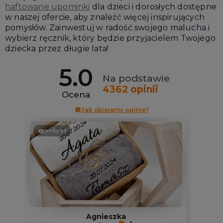
haftowane upominki
dla dzieci i dorosłych dostępne
w naszej ofercie, aby znaleźć więcej inspirujących
pomysłów. Zainwestuj w radość swojego malucha i
wybierz ręcznik, który będzie przyjacielem Twojego
dziecka przez długie lata!
5.0
Na podstawie
4362
opinii
Ocena
Jak zbieramy opinie?
podgląd
Agnieszka