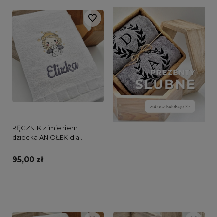
Do ulubionych
RĘCZNIK z imieniem
dziecka ANIOŁEK dla
dziewczynki
95,00 zł
Do koszyka