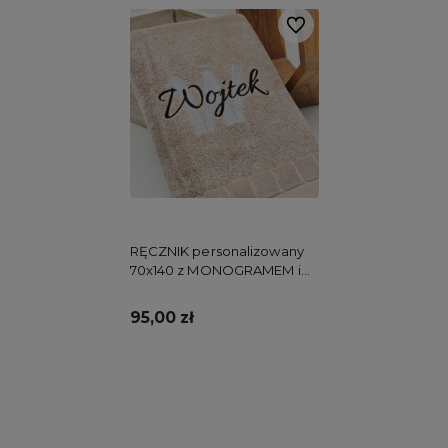
Do ulubionych
RĘCZNIK personalizowany
70x140 z MONOGRAMEM i
imieniem
95,00 zł
Do koszyka