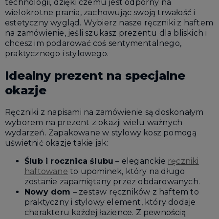
technologii, dzięki czemu jest odporny na
wielokrotne prania, zachowując swoją trwałość i
estetyczny wygląd. Wybierz nasze ręczniki z haftem
na zamówienie, jeśli szukasz prezentu dla bliskich i
chcesz im podarować coś sentymentalnego,
praktycznego i stylowego.
Idealny prezent na specjalne
okazje
Ręczniki z napisami na zamówienie są doskonałym
wyborem na prezent z okazji wielu ważnych
wydarzeń. Zapakowane w stylowy kosz pomogą
uświetnić okazje takie jak:
Ślub i rocznica ślubu
– eleganckie
ręczniki
haftowane
to upominek, który na długo
zostanie zapamiętany przez obdarowanych.
Nowy dom
– zestaw ręczników z haftem to
praktyczny i stylowy element, który dodaje
charakteru każdej łazience. Z pewnością