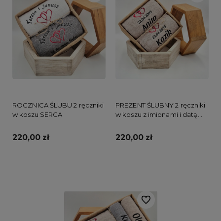
ROCZNICA ŚLUBU 2 ręczniki
PREZENT ŚLUBNY 2 ręczniki
w koszu SERCA
w koszu z imionami i datą
Ślubu SERCA
220,00 zł
220,00 zł
Do koszyka
Do koszyka
Do ulubionych