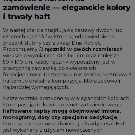
zamówienie — eleganckie kolory
i trwały haft
W naszej ofercie znajdują się zestawy dwóch lub
czterech ręczników, które są odpowiednie na
prezent ślubny czy z okazji Dnia Kobiet.
Proponujemy Ci
ręczniki w dwóch rozmiarach
:
większe o wymiarach 70 × 140 cm oraz mniejsze,
50 × 100 cm. Każdy ręcznik wyposażony jest w
praktyczną zawieszkę, co zwiększa ich
funkcjonalność. Dostępny u nas zestaw ręczników z
haftem to unikalna kompozycja, która zadowoli
najbardziej wymagających.
Nasze ręczniki dostępne są w eleganckich kolorach,
które pasują do każdego wnętrza łazienkowego.
Haftowane napisy mogą obejmować imiona,
monogramy, daty czy specjalne dedykacje
,
które są nanoszone z dbałością o każdy detal. Haft
jest wykonany z użyciem nowoczesnych