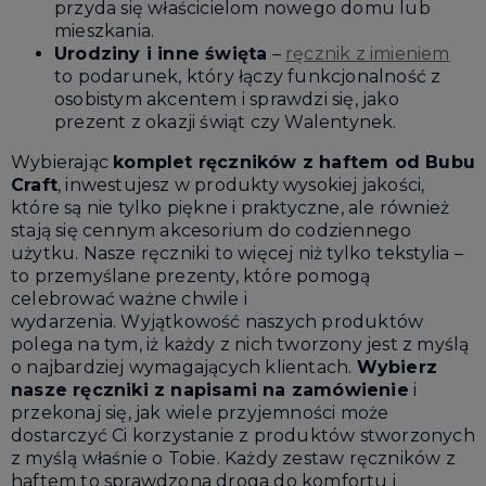
przyda się właścicielom nowego domu lub
mieszkania.
Urodziny i inne święta
–
ręcznik z imieniem
to podarunek, który łączy funkcjonalność z
osobistym akcentem i sprawdzi się, jako
prezent z okazji świąt czy Walentynek.
Wybierając
komplet ręczników z haftem od Bubu
Craft
, inwestujesz w produkty wysokiej jakości,
które są nie tylko piękne i praktyczne, ale również
stają się cennym akcesorium do codziennego
użytku. Nasze ręczniki to więcej niż tylko tekstylia –
to przemyślane prezenty, które pomogą
celebrować ważne chwile i
wydarzenia. Wyjątkowość naszych produktów
polega na tym, iż każdy z nich tworzony jest z myślą
o najbardziej wymagających klientach.
Wybierz
nasze ręczniki z napisami na zamówienie
i
przekonaj się, jak wiele przyjemności może
dostarczyć Ci korzystanie z produktów stworzonych
z myślą właśnie o Tobie. Każdy zestaw ręczników z
haftem to sprawdzona droga do komfortu i