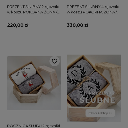
PREZENT ŚLUBNY 2 ręczniki
PREZENT ŚLUBNY 4 ręczniki
w koszu POKORNA ŻONA /
w koszu POKORNA ŻONA /
POSŁUSZNY MĄŻ
POSŁUSZNY MĄŻ
220,00 zł
330,00 zł
Do koszyka
Do koszyka
Do ulubionych
ROCZNICA ŚLUBU 2 ręczniki