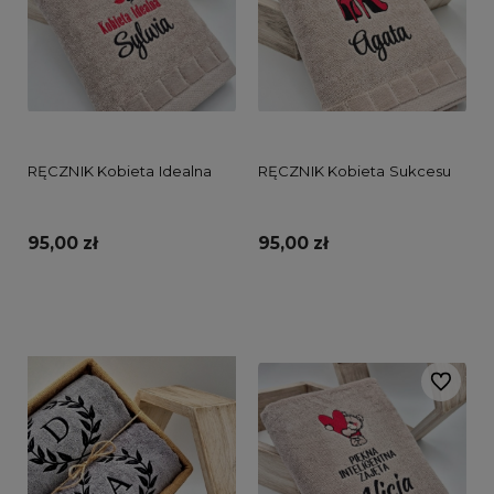
RĘCZNIK Kobieta Idealna
RĘCZNIK Kobieta Sukcesu
95,00 zł
95,00 zł
Do koszyka
Do koszyka
Do ulubi