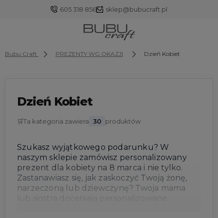
605 318 856
sklep@bubucraft.pl
Bubu Craft
PREZENTY WG OKAZJI
Dzień Kobiet
Zaloguj się
Dzień Kobiet
Załóż konto
🛒
Ta kategoria zawiera
30
produktów
Szukasz wyjątkowego podarunku? W
naszym sklepie zamówisz personalizowany
Wybierz coś dla siebie z naszej aktualnej oferty lub
prezent dla kobiety na 8 marca i nie tylko.
zaloguj się, aby przywrócić dodane produkty do listy
Zastanawiasz się, jak zaskoczyć Twoją żonę,
z poprzedniej sesji.
narzeczoną lub dziewczynę? Twoja mama
lub siostra doceniają personalizowane
tekstylia? Mamy coś w sam raz dla nich!