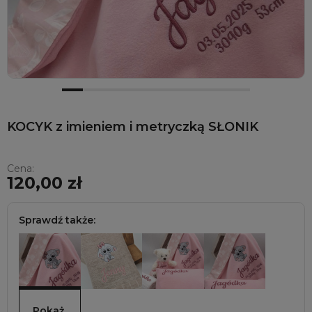
KOCYK z imieniem i metryczką SŁONIK
Cena:
120,00 zł
Sprawdź także:
Pokaż 