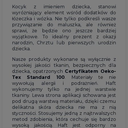
Kocyk z imieniem dziecka, stanowi
wyróżniający element wśród dodatków do
łóżeczka i wózka. Nie tylko podkreśli wasze
przywiązanie do maluszka, ale również
sprawi, że będzie ono jeszcze bardziej
wyjątkowe. To idealny prezent z okazji
narodzin, Chrztu lub pierwszych urodzin
dziecka.
Nasze produkty wykonane są wyłącznie z
wysokiej jakości tkanin, bezpiecznych dla
dziecka, opatrzonych
Certyfikatem Oeko-
Tex Standard 100
. Materiały te nie
wywołują alergii i podrażnień. Haft
wykonujemy tylko na jednej warstwie
tkaniny. Lewa strona aplikacji schowana jest
pod drugą warstwą materiału, dzięki czemu
delikatna skóra dziecka nie ma z nią
styczności. Stosujemy jedną z najtrwalszych
metod zdobienia, która cechuje się bardzo
wysoką jakością. Haft jest odporny na