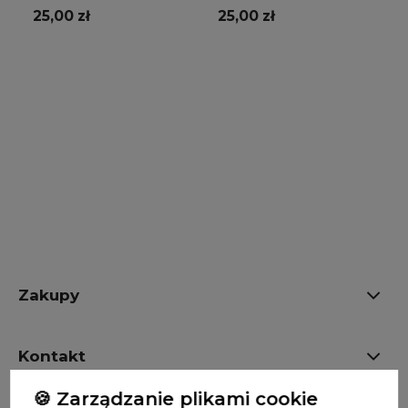
25,00 zł
25,00 zł
Do koszyka
Do koszyka
Zakupy
Kontakt
🍪 Zarządzanie plikami cookie