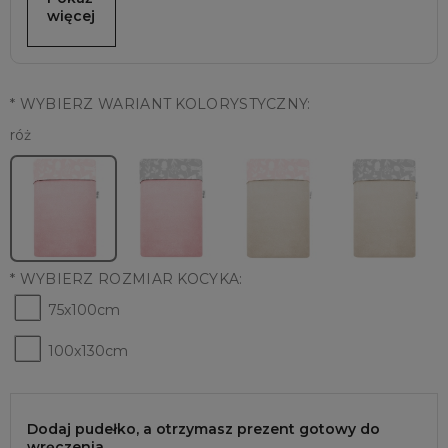
więcej
*
WYBIERZ WARIANT KOLORYSTYCZNY:
róż
*
WYBIERZ ROZMIAR KOCYKA:
75x100cm
100x130cm
Dodaj pudełko, a otrzymasz prezent gotowy do
wręczenia