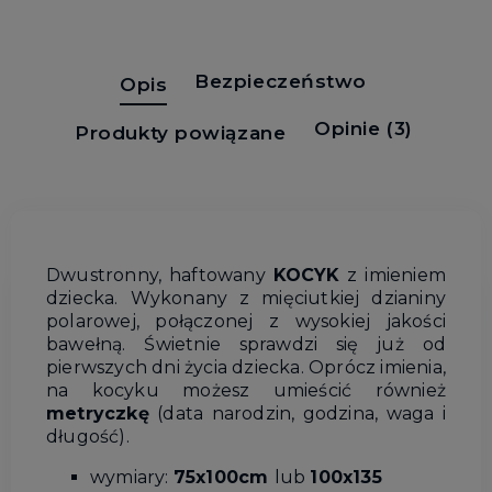
Bezpieczeństwo
Opis
Opinie
(3)
Produkty powiązane
Dwustronny, haftowany
KOCYK
z imieniem
dziecka. Wykonany z mięciutkiej dzianiny
polarowej, połączonej z wysokiej jakości
bawełną. Świetnie sprawdzi się już od
pierwszych dni życia dziecka. Oprócz imienia,
na kocyku możesz umieścić również
metryczkę
(data narodzin, godzina, waga i
długość).
wymiary:
75x100cm
lub
100x135