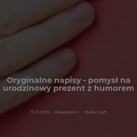
Oryginalne napisy - pomysł na
urodzinowy prezent z humorem
19-11-2025
·
W kategorii:
-
·
Bubu Craft