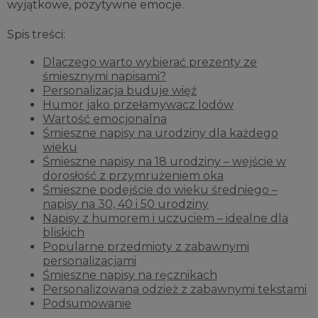
wyjątkowe, pozytywne emocje.
Spis treści:
Dlaczego warto wybierać prezenty ze
śmiesznymi napisami?
Personalizacja buduje więź
Humor jako przełamywacz lodów
Wartość emocjonalna
Śmieszne napisy na urodziny dla każdego
wieku
Śmieszne napisy na 18 urodziny – wejście w
dorosłość z przymrużeniem oka
Śmieszne podejście do wieku średniego –
napisy na 30, 40 i 50 urodziny
Napisy z humorem i uczuciem – idealne dla
bliskich
Popularne przedmioty z zabawnymi
personalizacjami
Śmieszne napisy na ręcznikach
Personalizowana odzież z zabawnymi tekstami
Podsumowanie