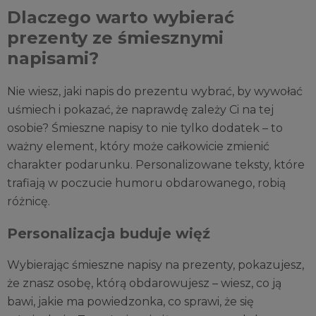
Dlaczego warto wybierać
prezenty ze śmiesznymi
napisami?
Nie wiesz, jaki napis do prezentu wybrać, by wywołać
uśmiech i pokazać, że naprawdę zależy Ci na tej
osobie? Śmieszne napisy to nie tylko dodatek – to
ważny element, który może całkowicie zmienić
charakter podarunku. Personalizowane teksty, które
trafiają w poczucie humoru obdarowanego, robią
różnicę.
Personalizacja buduje więź
Wybierając śmieszne napisy na prezenty, pokazujesz,
że znasz osobę, którą obdarowujesz – wiesz, co ją
bawi, jakie ma powiedzonka, co sprawi, że się