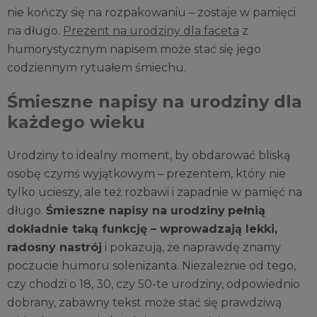
nie kończy się na rozpakowaniu – zostaje w pamięci
na długo.
Prezent na urodziny dla faceta
z
humorystycznym napisem może stać się jego
codziennym rytuałem śmiechu.
Śmieszne napisy na urodziny dla
każdego wieku
Urodziny to idealny moment, by obdarować bliską
osobę czymś wyjątkowym – prezentem, który nie
tylko ucieszy, ale też rozbawi i zapadnie w pamięć na
długo.
Śmieszne napisy na urodziny
pełnią
dokładnie taką funkcję – wprowadzają lekki,
radosny nastrój
i pokazują, że naprawdę znamy
poczucie humoru solenizanta. Niezależnie od tego,
czy chodzi o 18, 30, czy 50-te urodziny, odpowiednio
dobrany, zabawny tekst może stać się prawdziwą