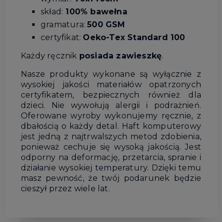
skład:
100% bawełna
gramatura:
500 GSM
certyfikat:
Oeko-Tex Standard 100
Każdy ręcznik
posiada zawieszkę
.
Nasze produkty wykonane są wyłącznie z
wysokiej jakości materiałów opatrzonych
certyfikatem, bezpiecznych również dla
dzieci. Nie wywołują alergii i podrażnień.
Oferowane wyroby wykonujemy ręcznie, z
dbałością o każdy detal. Haft komputerowy
jest jedną z najtrwalszych metod zdobienia,
ponieważ cechuje się wysoką jakością. Jest
odporny na deformację, przetarcia, spranie i
działanie wysokiej temperatury. Dzięki temu
masz pewność, że twój podarunek będzie
cieszył przez wiele lat.