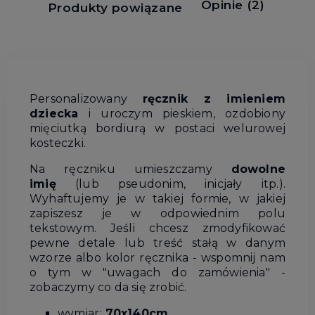
Opinie
(2)
Produkty powiązane
Personalizowany
ręcznik z imieniem
dziecka
i uroczym pieskiem, ozdobiony
mięciutką bordiurą w postaci welurowej
kosteczki.
Na ręczniku umieszczamy
dowolne
imię
(lub pseudonim, inicjały itp.).
Wyhaftujemy je w takiej formie, w jakiej
zapiszesz je w odpowiednim polu
tekstowym. Jeśli chcesz zmodyfikować
pewne detale lub treść stałą w danym
wzorze albo kolor ręcznika - wspomnij nam
o tym w "uwagach do zamówienia" -
zobaczymy co da się zrobić.
wymiar:
70x140cm