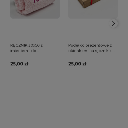
RĘCZNIK 30x50 z
Pudełko prezentowe z
imieniem - do
okienkiem na ręcznik lub
przedszkola
kocyk
25,00 zł
25,00 zł
Do koszyka
Do koszyka