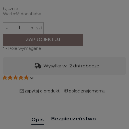
Łącznie
Wartość dodatków
-
+
szt.
ZAPROJEKTUJ
*
- Pole wymagane
Wysyłka w:
2 dni robocze
5.0
zapytaj o produkt
poleć znajomemu
Bezpieczeństwo
Opis