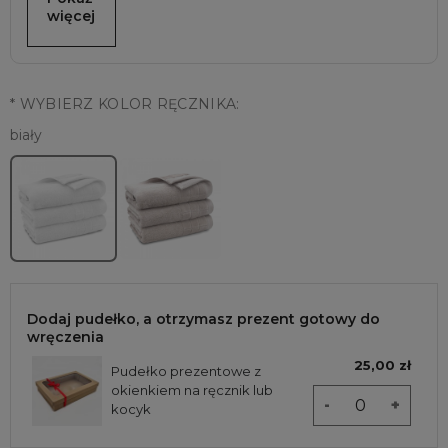
więcej
*
WYBIERZ KOLOR RĘCZNIKA:
biały
Dodaj pudełko, a otrzymasz prezent gotowy do
wręczenia
25,00 zł
Pudełko prezentowe z
okienkiem na ręcznik lub
-
+
kocyk