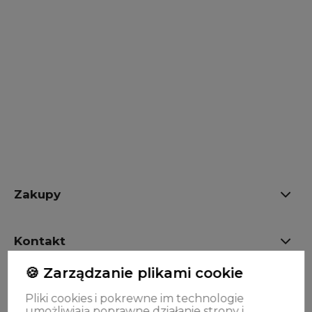
Do koszyka
Do koszyka
Zakupy
Kontakt
🍪 Zarządzanie plikami cookie
OPINIE
Pliki cookies i pokrewne im technologie
umożliwiają poprawne działanie strony i