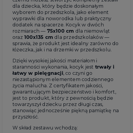
dla dziecka, który będzie doskonałym
wyborem do przedszkola, jako element
wyprawki dla noworodka lub praktyczny
dodatek na spacerze. Kocyk w dwóch
rozmiarach —
75x100 cm
dla niemowląt
oraz
100x135 cm
dla przedszkolaków —
sprawia, że produkt jest idealny zarówno do
łóżeczka, jak i na drzemki w przedszkolu.
Dzięki wysokiej jakości materiałom i
staranności wykonania, kocyk jest
trwały i
łatwy w pielęgnacji
, co czyni go
niezastąpionym elementem codziennego
życia malucha. Z certyfikatem jakości,
gwarantującym bezpieczeństwo i komfort,
jest to produkt, który z pewnością będzie
towarzyszył dziecku przez długi czas,
stanowiąc jednocześnie piękną pamiątkę na
przyszłość.
W skład zestawu wchodzą: