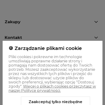
Zakupy
Kontakt
🍪 Zarządzanie plikami cookie
OPINIE
Pliki cookies i pokrewne im technologie
umożliwiają poprawne działanie strony i
pomagają nam dostosować ofertę do Twoich
Oferta
potrzeb. Możesz zaakceptować wykorzystanie
przez nas wszystkich tych plików i przejść do
sklepu lub dostosować użycie plików do
swoich preferencji, wybierając opcję "Dostosuj
zgody".
Więcej o plikach cookies przeczytasz w
naszej Polityce prywatności.
Zaakceptuj tylko niezbędne