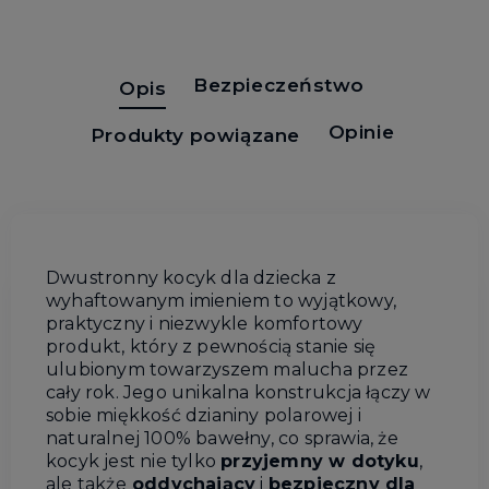
Bezpieczeństwo
Opis
Opinie
Produkty powiązane
Dwustronny kocyk dla dziecka z
wyhaftowanym imieniem to wyjątkowy,
praktyczny i niezwykle komfortowy
produkt, który z pewnością stanie się
ulubionym towarzyszem malucha przez
cały rok. Jego unikalna konstrukcja łączy w
sobie miękkość dzianiny polarowej i
naturalnej 100% bawełny, co sprawia, że
kocyk jest nie tylko
przyjemny w dotyku
,
ale także
oddychający
i
bezpieczny dla