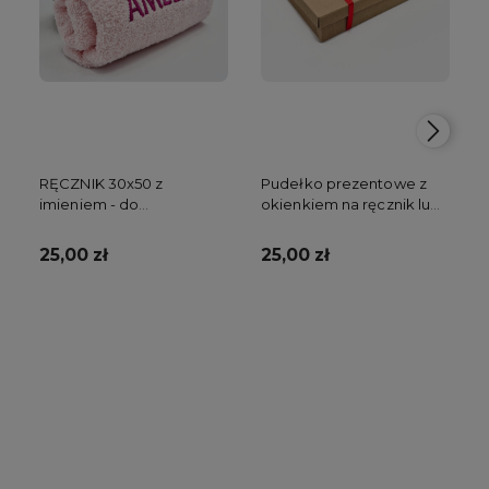
RĘCZNIK 30x50 z
Pudełko prezentowe z
imieniem - do
okienkiem na ręcznik lub
przedszkola
kocyk
25,00 zł
25,00 zł
Do koszyka
Do koszyka