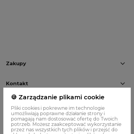
Zakupy
Kontakt
🍪 Zarządzanie plikami cookie
OPINIE
Pliki cookies i pokrewne im technologie
umożliwiają poprawne działanie strony i
pomagają nam dostosować ofertę do Twoich
Oferta
potrzeb. Możesz zaakceptować wykorzystanie
przez nas wszystkich tych plików i przejść do