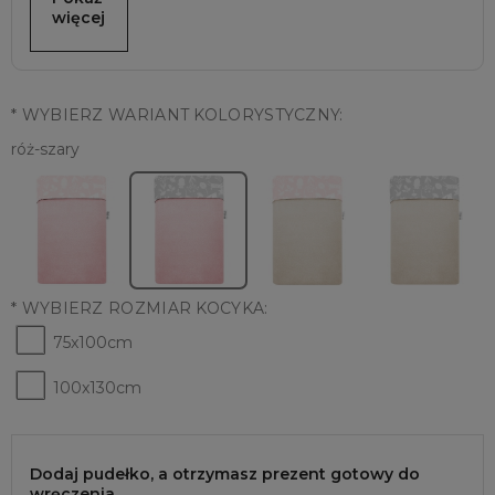
więcej
*
WYBIERZ WARIANT KOLORYSTYCZNY:
róż-szary
*
WYBIERZ ROZMIAR KOCYKA:
75x100cm
100x130cm
Dodaj pudełko, a otrzymasz prezent gotowy do
wręczenia