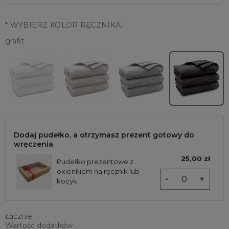
*
WYBIERZ KOLOR RĘCZNIKA:
grafit
Dodaj pudełko, a otrzymasz prezent gotowy do
wręczenia
25,00 zł
Pudełko prezentowe z
okienkiem na ręcznik lub
-
+
kocyk
Łącznie
Wartość dodatków