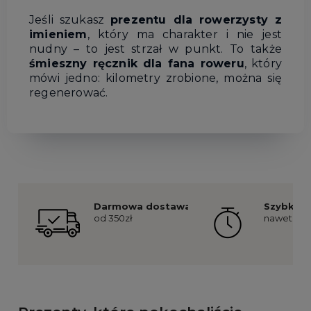
Jeśli szukasz
prezentu dla rowerzysty z
imieniem
, który ma charakter i nie jest
nudny – to jest strzał w punkt. To także
śmieszny ręcznik dla fana roweru
, który
mówi jedno: kilometry zrobione, można się
regenerować.
Darmowa dostawa
Szybka re
od 350zł
nawet już 