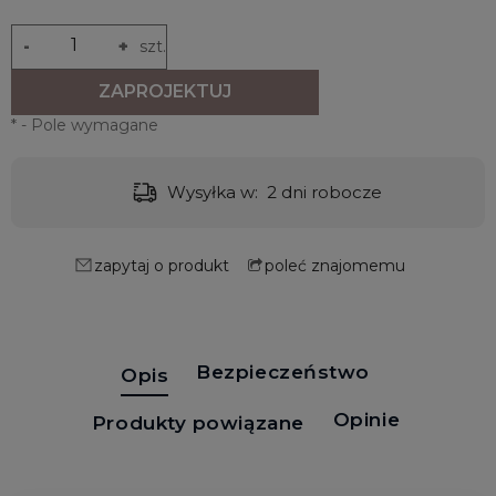
-
+
szt.
ZAPROJEKTUJ
*
- Pole wymagane
Wysyłka w:
2 dni robocze
zapytaj o produkt
poleć znajomemu
Bezpieczeństwo
Opis
Opinie
Produkty powiązane