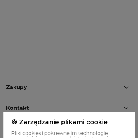
Do koszyka
Do koszyka
Zakupy
Kontakt
🍪 Zarządzanie plikami cookie
OPINIE
Pliki cookies i pokrewne im technologie