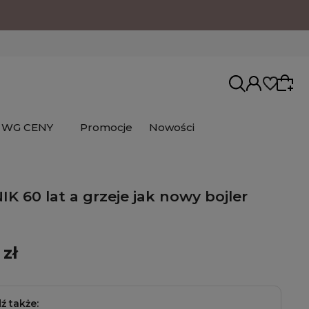
WG CENY
Promocje
Nowości
K 60 lat a grzeje jak nowy bojler
 zł
ź także: