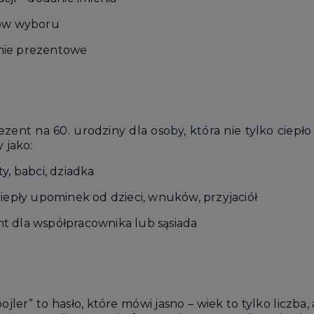
ków wyboru
nie prezentowe
zent na 60. urodziny dla osoby, która nie tylko ciepło 
 jako:
y, babci, dziadka
iepły upominek od dzieci, wnuków, przyjaciół
 dla współpracownika lub sąsiada
bojler” to hasło, które mówi jasno – wiek to tylko liczba, 