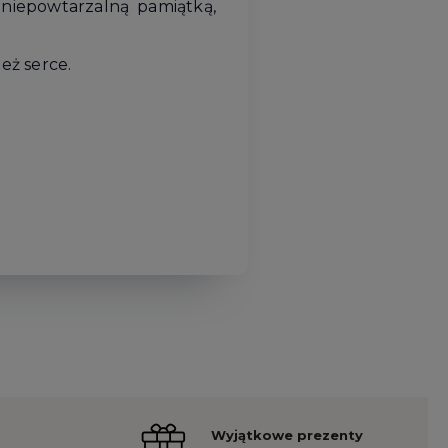
 niepowtarzalną pamiątką,
eż serce.
Wyjątkowe prezenty