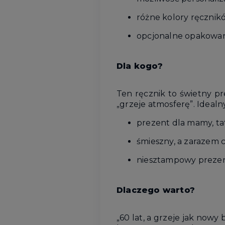
różne kolory ręczni
opcjonalne opakowa
Dla kogo?
Ten ręcznik to świetny pre
„grzeje atmosferę”. Idealny
prezent dla mamy, tat
śmieszny, a zarazem c
niesztampowy prezent
Dlaczego warto?
„60 lat, a grzeje jak nowy 