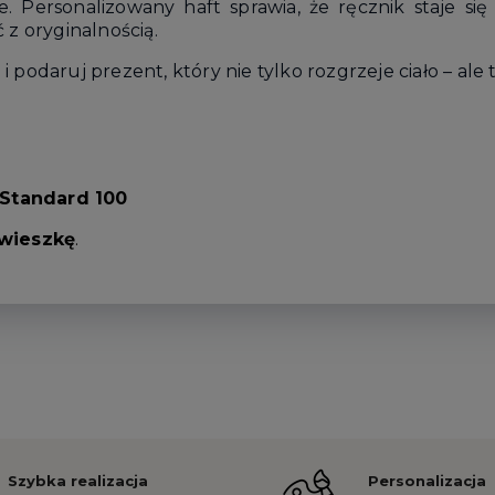
Personalizowany haft sprawia, że ręcznik staje się
 z oryginalnością.
podaruj prezent, który nie tylko rozgrzeje ciało – ale t
Standard 100
wieszkę
.
Szybka realizacja
Personalizacja