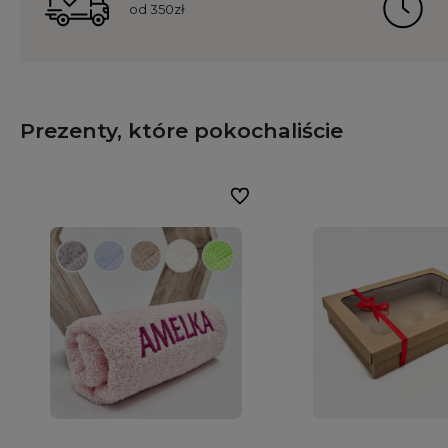
od 350zł
Prezenty, które pokochaliście
Do ulubionych