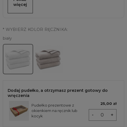
więcej
*
WYBIERZ KOLOR RĘCZNIKA:
biały
Dodaj pudełko, a otrzymasz prezent gotowy do
wręczenia
25,00 zł
Pudełko prezentowe z
okienkiem na ręcznik lub
-
+
kocyk