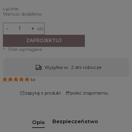
Łącznie
Wartość dodatków
-
+
szt.
ZAPROJEKTUJ
*
- Pole wymagane
Wysyłka w:
2 dni robocze
5.0
zapytaj o produkt
poleć znajomemu
Bezpieczeństwo
Opis