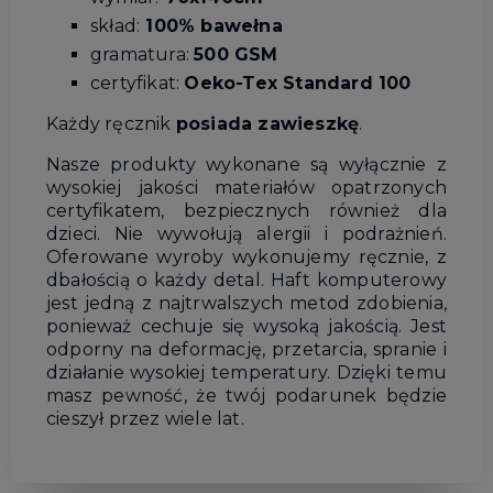
skład:
100% bawełna
gramatura:
500 GSM
certyfikat:
Oeko-Tex Standard 100
Każdy ręcznik
posiada zawieszkę
.
Nasze produkty wykonane są wyłącznie z
wysokiej jakości materiałów opatrzonych
certyfikatem, bezpiecznych również dla
dzieci. Nie wywołują alergii i podrażnień.
Oferowane wyroby wykonujemy ręcznie, z
dbałością o każdy detal. Haft komputerowy
jest jedną z najtrwalszych metod zdobienia,
ponieważ cechuje się wysoką jakością. Jest
odporny na deformację, przetarcia, spranie i
działanie wysokiej temperatury. Dzięki temu
masz pewność, że twój podarunek będzie
cieszył przez wiele lat.