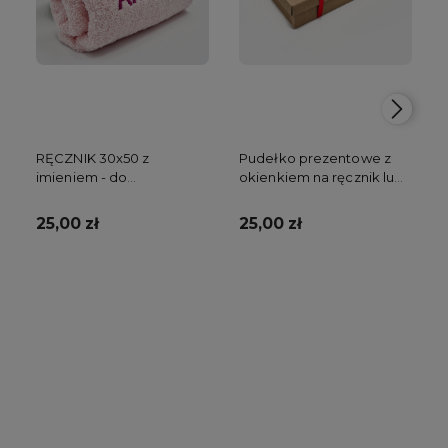
RĘCZNIK 30x50 z
Pudełko prezentowe z
imieniem - do
okienkiem na ręcznik lub
przedszkola
kocyk
25,00 zł
25,00 zł
Do koszyka
Do koszyka