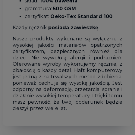
skład:
100% bawełna
gramatura:
500 GSM
certyfikat:
Oeko-Tex Standard 100
Każdy ręcznik
posiada zawieszkę
.
Nasze produkty wykonane są wyłącznie z
wysokiej jakości materiałów opatrzonych
certyfikatem, bezpiecznych również dla
dzieci. Nie wywołują alergii i podrażnień.
Oferowane wyroby wykonujemy ręcznie, z
dbałością o każdy detal. Haft komputerowy
jest jedną z najtrwalszych metod zdobienia,
ponieważ cechuje się wysoką jakością. Jest
odporny na deformację, przetarcia, spranie i
działanie wysokiej temperatury. Dzięki temu
masz pewność, że twój podarunek będzie
cieszył przez wiele lat.