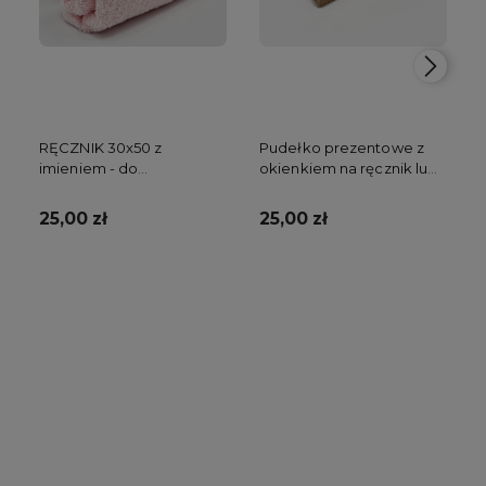
RĘCZNIK 30x50 z
Pudełko prezentowe z
imieniem - do
okienkiem na ręcznik lub
przedszkola
kocyk
25,00 zł
25,00 zł
Do koszyka
Do koszyka