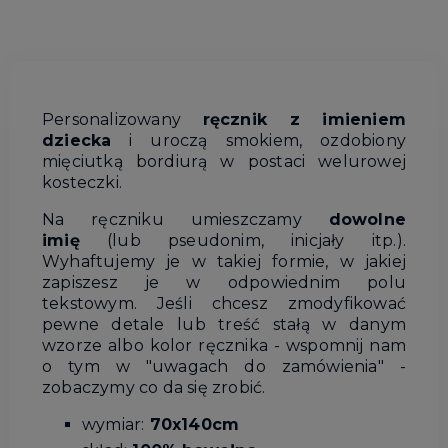
Personalizowany
ręcznik z imieniem
dziecka
i uroczą smokiem, ozdobiony
mięciutką bordiurą w postaci welurowej
kosteczki.
Na ręczniku umieszczamy
dowolne
imię
(lub pseudonim, inicjały itp.).
Wyhaftujemy je w takiej formie, w jakiej
zapiszesz je w odpowiednim polu
tekstowym. Jeśli chcesz zmodyfikować
pewne detale lub treść stałą w danym
wzorze albo kolor ręcznika - wspomnij nam
o tym w "uwagach do zamówienia" -
zobaczymy co da się zrobić.
wymiar:
70x140cm