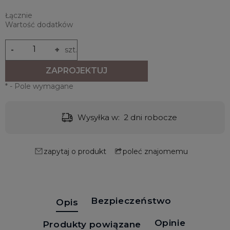
Łącznie
Wartość dodatków
-
+
szt.
ZAPROJEKTUJ
*
- Pole wymagane
Wysyłka w:
2 dni robocze
zapytaj o produkt
poleć znajomemu
Bezpieczeństwo
Opis
Opinie
Produkty powiązane