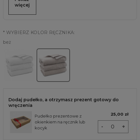
więcej
*
WYBIERZ KOLOR RĘCZNIKA:
beż
Dodaj pudełko, a otrzymasz prezent gotowy do
wręczenia
25,00 zł
Pudełko prezentowe z
okienkiem na ręcznik lub
-
+
kocyk